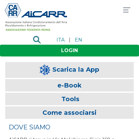
ITA
|
EN
LOGIN
Scarica la App
e-Book
Tools
Come associarsi
DOVE SIAMO