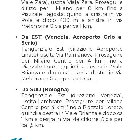
Viale Zara), uscita Viale Zara. Proseguire
diritto per Milano per 8 km fino a
Piazzale Lagosta, quindi a sinistra in via
Pola e dopo 400 m a sinistra in via
Melchiorre Gioia per ca 1 km.
Da EST (Venezia, Aeroporto Orio al
Serio)
Tangenziale Est (direzione Aeroporto
Linate) uscita Via Palmanova. Proseguire
per Milano Centro per 4 km fino a
Piazzale Loreto, quindi a destra in Viale
Brianza e dopo ca 1 km a destra in Via
Melchiorre Gioia per ca 1,5 km.
Da SUD (Bologna)
Tangenziale Est (direzione Venezia),
uscita Lambrate. Proseguire per Milano
Centro per 4 km fino a Piazzale Loreto,
quindi a destra in Viale Brianza e dopo ca
1 km a destra in Via Melchiorre Gioia per
ca 1,5 km.