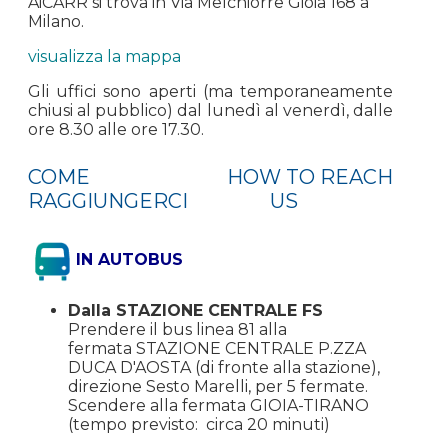
AiCARR si trova in Via Melchiorre Gioia 168 a
Milano.
visualizza la mappa
Gli uffici sono aperti (ma temporaneamente
chiusi al pubblico) dal lunedì al venerdì, dalle
ore 8.30 alle ore 17.30.
COME
HOW TO REACH
RAGGIUNGERCI
US
IN AUTOBUS
Dalla STAZIONE CENTRALE FS
Prendere il bus linea 81 alla
fermata STAZIONE CENTRALE P.ZZA
DUCA D'AOSTA (di fronte alla stazione),
direzione Sesto Marelli, per 5 fermate.
Scendere alla fermata GIOIA-TIRANO
(tempo previsto: circa 20 minuti)