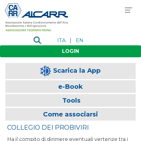
ITA
|
EN
LOGIN
Scarica la App
e-Book
Tools
Come associarsi
COLLEGIO DEI PROBIVIRI
Ha il compito di dirimere eventuali vertenze tra i