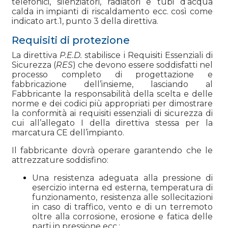
telefonici, silenziatori, radiatori e tubi d’acqua
calda in impianti di riscaldamento ecc. così come
indicato art.1, punto 3 della direttiva.
Requisiti di protezione
La direttiva
P.E.D.
stabilisce i Requisiti Essenziali di
Sicurezza (
RES
) che devono essere soddisfatti nel
processo completo di progettazione e
fabbricazione dell’insieme, lasciando al
Fabbricante la responsabilità della scelta e delle
norme e dei codici più appropriati per dimostrare
la conformità ai requisiti essenziali di sicurezza di
cui all’allegato I della direttiva stessa per la
marcatura CE dell’impianto.
Il fabbricante dovrà operare garantendo che le
attrezzature soddisfino:
Una resistenza adeguata alla pressione di
esercizio interna ed esterna, temperatura di
funzionamento, resistenza alle sollecitazioni
in caso di traffico, vento e di un terremoto
oltre alla corrosione, erosione e fatica delle
parti in pressione ecc.;