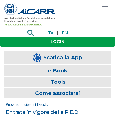
ITA
|
EN
LOGIN
Scarica la App
e-Book
Tools
Come associarsi
Pressure Equipment Directive
Entrata in vigore della P.E.D.