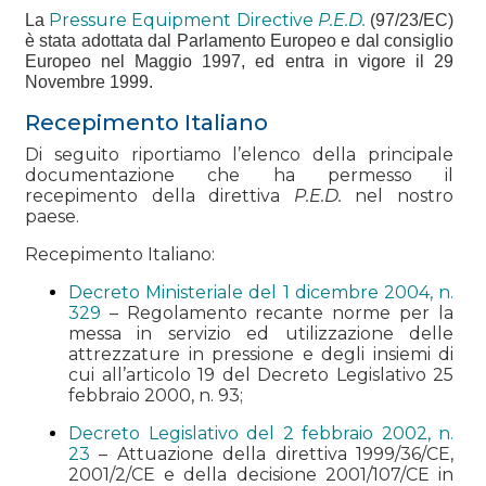
Pressure Equipment Directive
P.E.D.
La
(97/23/EC)
è stata adottata dal Parlamento Europeo e dal consiglio
Europeo nel Maggio 1997, ed entra in vigore il 29
Novembre 1999.
Recepimento Italiano
Di seguito riportiamo l’elenco della principale
documentazione che ha permesso il
recepimento della direttiva
P.E.D.
nel nostro
paese.
Recepimento Italiano:
Decreto Ministeriale del 1 dicembre 2004, n.
329
– Regolamento recante norme per la
messa in servizio ed utilizzazione delle
attrezzature in pressione e degli insiemi di
cui all’articolo 19 del Decreto Legislativo 25
febbraio 2000, n. 93;
Decreto Legislativo del 2 febbraio 2002, n.
23
– Attuazione della direttiva 1999/36/CE,
2001/2/CE e della decisione 2001/107/CE in