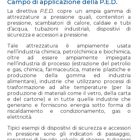
Campo di applicazione della P.E.D.
La direttiva
P.E.D.
copre un ampia gamma di
attrezzature a pressione quali, contenitori a
pressione, scambiatori di calore, caldaie e tubi
d’acqua, tubazioni industriali, dispositivi di
sicurezza e accessori a pressione.
Tale attrezzatura è ampiamente usata
nell’industria chimica, petrolchimica e biochimica,
oltre ad essere ampiamente impiegata
nell’industria di processo (estrazione del petrolio
e gas, chimica, farmaceutica, materie plastiche e
produzione della gomma ed industria
alimentare), industrie che utilizzano processi di
trasformazione ad alte temperature (per la
produzione di materiali come il vetro, della carta
e del cartone) e in tutte quelle industrie che
generano e forniscono energia sotto forma di
riscaldamento e condizionamento, gas o
elettricità.
Tipici esempi di dispositivi di sicurezza e accessori
in pressione sono gli indicatori di passaggio,
separatori di liquido, valvole di ritegno, tubazioni