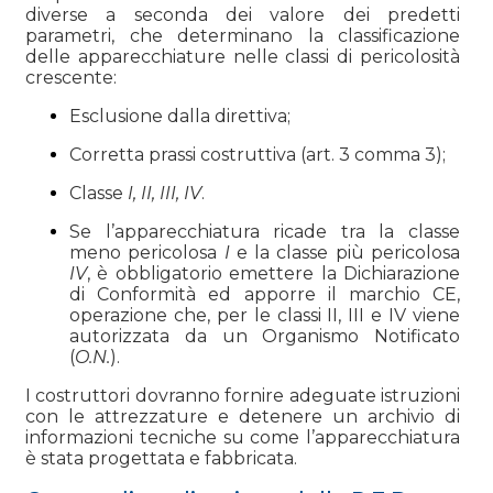
diverse a seconda dei valore dei predetti
parametri, che determinano la classificazione
delle apparecchiature nelle classi di pericolosità
crescente:
Esclusione dalla direttiva;
Corretta prassi costruttiva (art. 3 comma 3);
Classe
I, II, III, IV
.
Se l’apparecchiatura ricade tra la classe
meno pericolosa
I
e la classe più pericolosa
IV
, è obbligatorio emettere la Dichiarazione
di Conformità ed apporre il marchio CE,
operazione che, per le classi II, III e IV viene
autorizzata da un Organismo Notificato
(
O.N.
).
I costruttori dovranno fornire adeguate istruzioni
con le attrezzature e detenere un archivio di
informazioni tecniche su come l’apparecchiatura
è stata progettata e fabbricata.