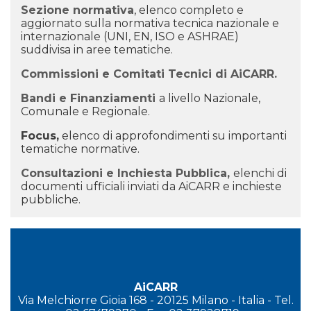
Sezione normativa
, elenco completo e
aggiornato sulla normativa tecnica nazionale e
internazionale (UNI, EN, ISO e ASHRAE)
suddivisa in aree tematiche.
Commissioni e Comitati
Tecnici di AiCARR.
Bandi e Finanziamenti
a livello Nazionale,
Comunale e Regionale.
Focus
,
elenco di approfondimenti su importanti
tematiche normative.
Consultazioni e Inchiesta Pubblica
,
elenchi di
documenti ufficiali inviati da AiCARR e inchieste
pubbliche.
AiCARR
Via Melchiorre Gioia 168 - 20125 Milano - Italia - Tel.