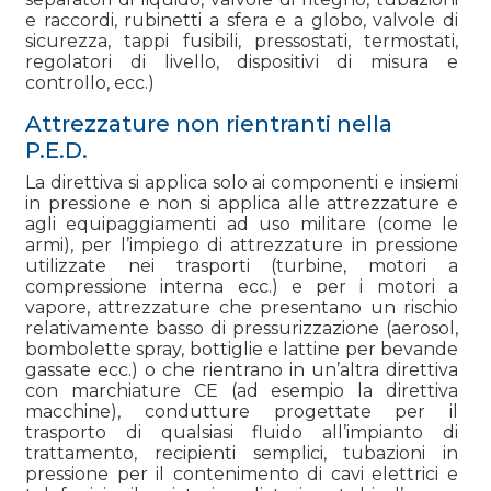
e raccordi, rubinetti a sfera e a globo, valvole di
sicurezza, tappi fusibili, pressostati, termostati,
regolatori di livello, dispositivi di misura e
controllo, ecc.)
Attrezzature non rientranti nella
P.E.D.
La direttiva si applica solo ai componenti e insiemi
in pressione e non si applica alle attrezzature e
agli equipaggiamenti ad uso militare (come le
armi), per l’impiego di attrezzature in pressione
utilizzate nei trasporti (turbine, motori a
compressione interna ecc.) e per i motori a
vapore, attrezzature che presentano un rischio
relativamente basso di pressurizzazione (aerosol,
bombolette spray, bottiglie e lattine per bevande
gassate ecc.) o che rientrano in un’altra direttiva
con marchiature CE (ad esempio la direttiva
macchine), condutture progettate per il
trasporto di qualsiasi fluido all’impianto di
trattamento, recipienti semplici, tubazioni in
pressione per il contenimento di cavi elettrici e