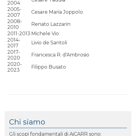
2004
2005-
Cesare Maria Joppolo
2007
2008-
Renato Lazzarin
2010
2011-2013
Michele Vio
2014-
Livio de Santoli
2017
2017-
Francesca R. d'Ambrosio
2020
2020-
Filippo Busato
2023
Chi siamo
Gli scopi fondamentali di AiCARR sono: