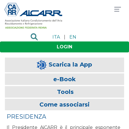
ITA
|
EN
LOGIN
Scarica la App
e-Book
Tools
Come associarsi
PRESIDENZA
Il Presidente AiCARR è il principale esponente