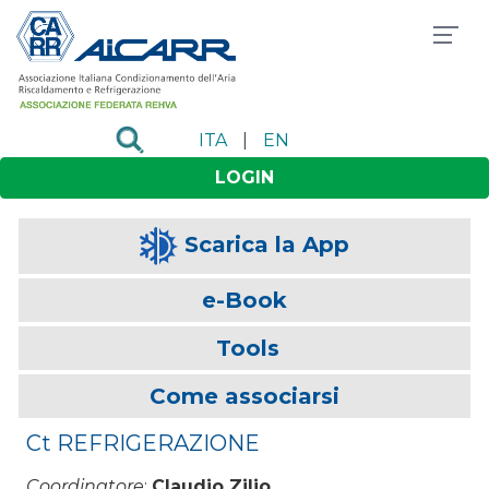
ITA
|
EN
LOGIN
Scarica la App
e-Book
Tools
Come associarsi
Ct REFRIGERAZIONE
Coordinatore
:
Claudio Zilio