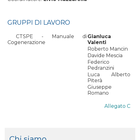
GRUPPI DI LAVORO
CTSPE - Manuale di
Gianluca
Cogenerazione
Valenti
Roberto Mancin
Davide Mescia
Federico
Pedranzini
Luca Alberto
Piterà
Giuseppe
Romano
Allegato C
Chi siamo