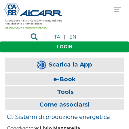
ITA
|
EN
LOGIN
Scarica la App
e-Book
Tools
Come associarsi
Ct Sistemi di produzione energetica
Coordinatore
:
Livio Mazzarella