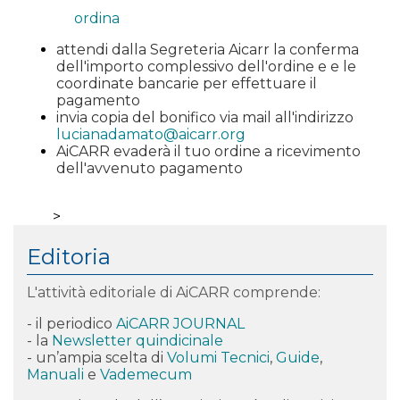
ordina
attendi dalla Segreteria Aicarr la conferma
dell'importo complessivo dell'ordine e e le
coordinate bancarie per effettuare il
pagamento
invia copia del bonifico via mail all'indirizzo
lucianadamato@aicarr.org
AiCARR evaderà il tuo ordine a ricevimento
dell'avvenuto pagamento
>
Editoria
L'attività editoriale di AiCARR comprende:
- il periodico
AiCARR JOURNAL
- la
Newsletter quindicinale
- un’ampia scelta di
Volumi Tecnici
,
Guide
,
Manuali
e
Vademecum